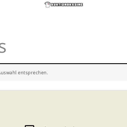
s
Auswahl entsprechen.