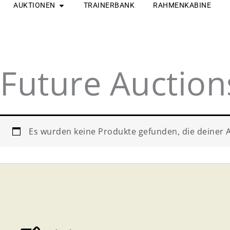
ÖFFNE AUKTIONEN
Zum
AUKTIONEN
TRAINERBANK
RAHMENKABINE
Inhalt
springen
Future Auction
Es wurden keine Produkte gefunden, die deiner 