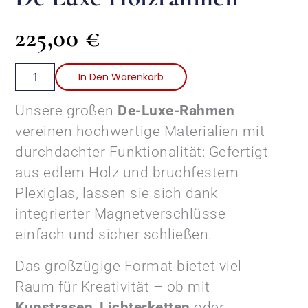
225,00
€
De
In Den Warenkorb
Luxe
Holzrahmen
Unsere großen
De-Luxe-Rahmen
Menge
vereinen hochwertige Materialien mit
durchdachter Funktionalität: Gefertigt
aus edlem Holz und bruchfestem
Plexiglas, lassen sie sich dank
integrierter Magnetverschlüsse
einfach und sicher schließen.
Das großzügige Format bietet viel
Raum für Kreativität – ob mit
Kunstrasen
,
Lichterketten
oder