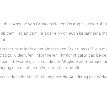
en ohne Angabe von Gründen diesen Vertrag zu widerrufen
 ab dem Tag an dem ihr oder ein von euch benannter Dritter,
hat.
t ihr uns mittels einer eindeutigen Erklärung (z.B. ein mi
trag zu widerrufen, informieren. Ihr könnt dafür das bei
ben ist. Macht gerne von dieser Möglichkeit Gebrauch un
Eingang eines solchen Widerrufs übermitteln.
 aus, dass ihr die Mitteilung über die Ausübung des Wide