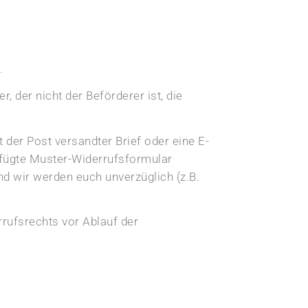
.
 der nicht der Beförderer ist, die
t der Post versandter Brief oder eine E-
gefügte Muster-Widerrufsformular
d wir werden euch unverzüglich (z.B.
rrufsrechts vor Ablauf der