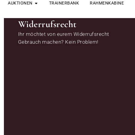
ÖFFNE AUKTIONEN
Zum
AUKTIONEN
TRAINERBANK
RAHMENKABINE
Inhalt
springen
Widerrufsrecht
Ihr möchtet von eurem Widerrufsrecht
Gebrauch machen? Kein Problem!